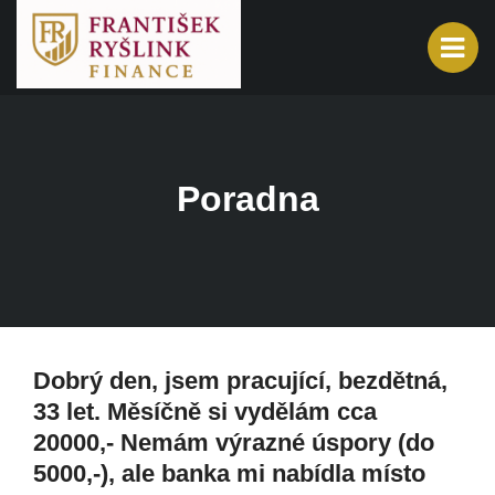
Poradna
Dobrý den, jsem pracující, bezdětná,
33 let. Měsíčně si vydělám cca
20000,- Nemám výrazné úspory (do
5000,-), ale banka mi nabídla místo