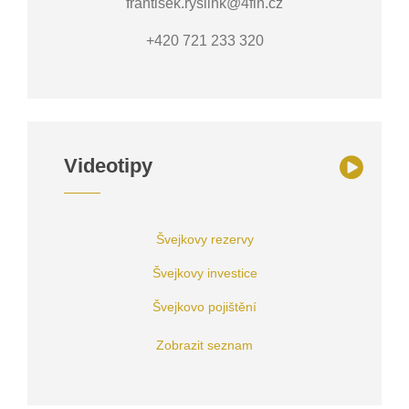
frantisek.ryslink@4fin.cz
+420 721 233 320
Videotipy
Švejkovy rezervy
Švejkovy investice
Švejkovo pojištění
Zobrazit seznam