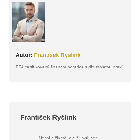
Autor:
František Ryšlink
EFA certifikovaný finanční poradce s dlouholetou praxí
František Ryšlink
Nesni o životě, ale žij svůj sen...