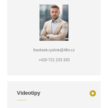
frantisek.ryslink@4fin.cz
+420 721 233 320
Videotipy