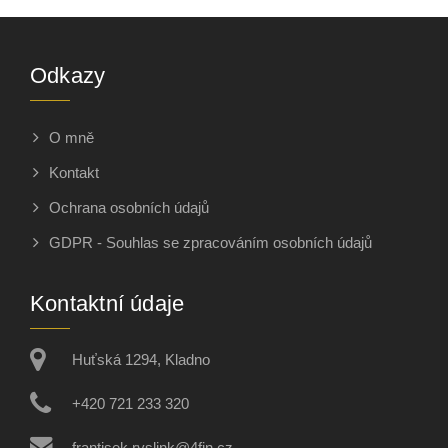
Odkazy
O mně
Kontakt
Ochrana osobních údajů
GDPR - Souhlas se zpracováním osobních údajů
Kontaktní údaje
Huťská 1294, Kladno
+420 721 233 320
frantisek.ryslink@4fin.cz