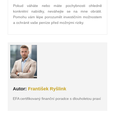
Pokud váháte nebo máte pochybnosti ohledně
konkrétní nabídky, neváhejte se na mne obrátit.
Pomohu vám lépe porozumět investičním možnostem
a ochránit vaše peníze před možnými riziky.
Autor:
František Ryšlink
EFA certifikovaný finanční poradce s dlouholetou praxí