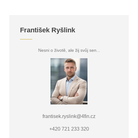
František Ryšlink
Nesni o životě, ale žij svůj sen...
frantisek.ryslink@4fin.cz
+420 721 233 320