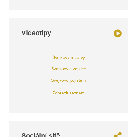
Videotipy
Švejkovy rezervy
Švejkovy investice
Švejkovo pojištění
Zobrazit seznam
Sociální sítě