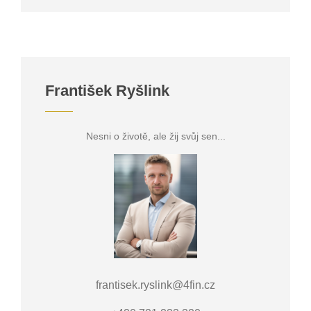
František Ryšlink
Nesni o životě, ale žij svůj sen...
frantisek.ryslink@4fin.cz