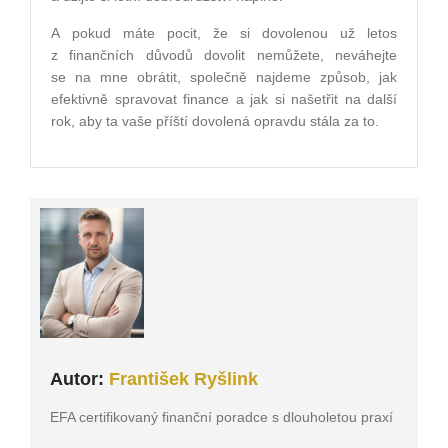
A pokud máte pocit, že si dovolenou už letos
z finančních důvodů dovolit nemůžete, neváhejte
se na mne obrátit, společně najdeme způsob, jak
efektivně spravovat finance a jak si našetřit na další
rok, aby ta vaše příští dovolená opravdu stála za to.
Autor:
František Ryšlink
EFA certifikovaný finanční poradce s dlouholetou praxí