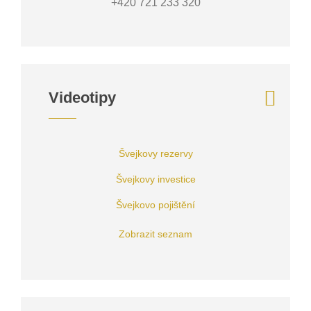
+420 721 233 320
Videotipy
Švejkovy rezervy
Švejkovy investice
Švejkovo pojištění
Zobrazit seznam