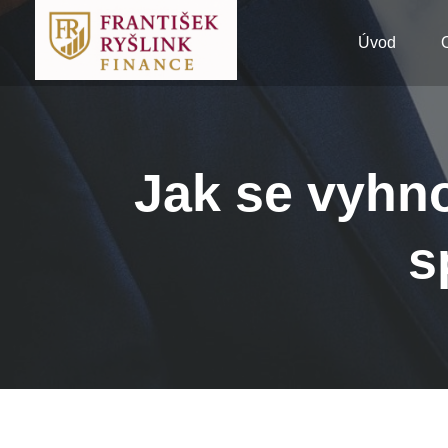
Úvod
Jak se vyhno
s