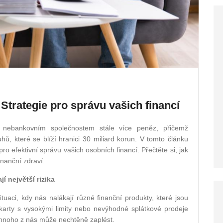
Strategie pro správu vašich financí
i nebankovním společnostem stále více peněz, přičemž
hů, které se blíží hranici 30 miliard korun. V tomto článku
ro efektivní správu vašich osobních financí. Přečtěte si, jak
inanční zdraví.
 největší rizika
aci, kdy nás nalákají různé finanční produkty, které jsou
 karty s vysokými limity nebo nevýhodné splátkové prodeje
e mnoho z nás může nechtěně zaplést.