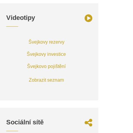
Videotipy
Švejkovy rezervy
Švejkovy investice
Švejkovo pojištění
Zobrazit seznam
Sociální sítě