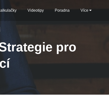
alkulačky
Videotipy
Poradna
Více
Strategie pro
cí