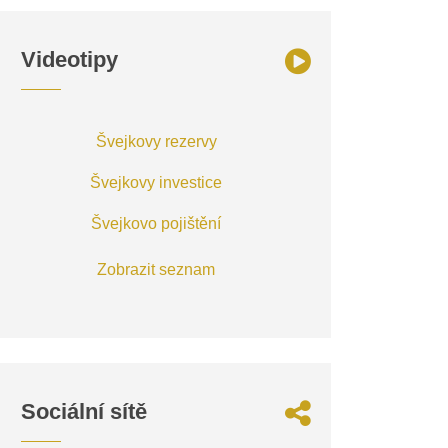
Videotipy
Švejkovy rezervy
Švejkovy investice
Švejkovo pojištění
Zobrazit seznam
Sociální sítě