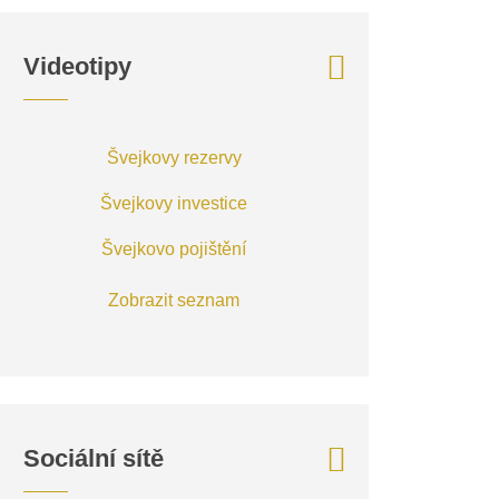
Videotipy
Švejkovy rezervy
Švejkovy investice
Švejkovo pojištění
Zobrazit seznam
Sociální sítě