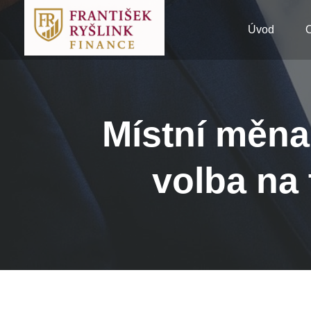
Úvod
Místní měna
volba na 