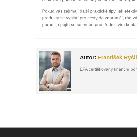
Pokud vás zajímají další praktické tipy, jak efek
produkty se vyplatí pro cesty do zahraničí, rád
poradit, spojte se se mnou prostřednictvím kon
Autor:
František Ryšl
EFA certifikovaný finanční po