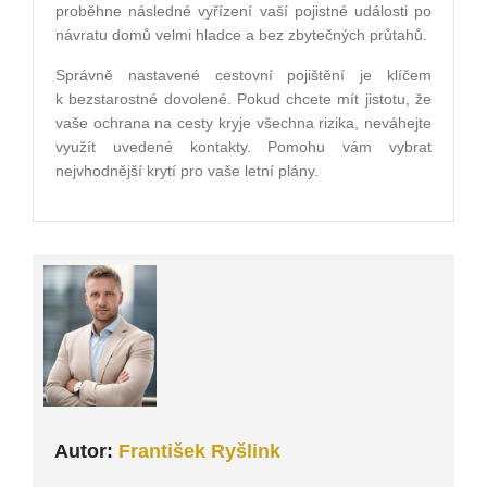
proběhne následné vyřízení vaší pojistné události po
návratu domů velmi hladce a bez zbytečných průtahů.
Správně nastavené cestovní pojištění je klíčem
k bezstarostné dovolené. Pokud chcete mít jistotu, že
vaše ochrana na cesty kryje všechna rizika, neváhejte
využít uvedené kontakty. Pomohu vám vybrat
nejvhodnější krytí pro vaše letní plány.
Autor:
František Ryšlink