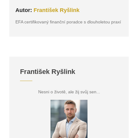
Autor:
František Ryšlink
EFA certifikovaný finanční poradce s dlouholetou praxí
František Ryšlink
Nesni o životě, ale žij svůj sen...