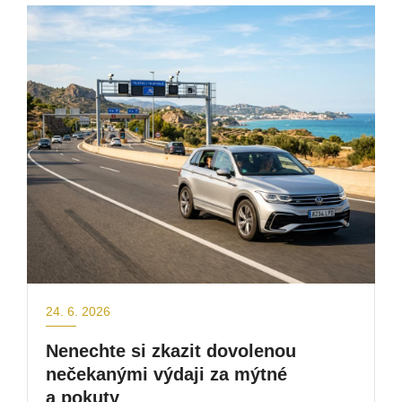
24. 6. 2026
Nenechte si zkazit dovolenou
nečekanými výdaji za mýtné
a pokuty