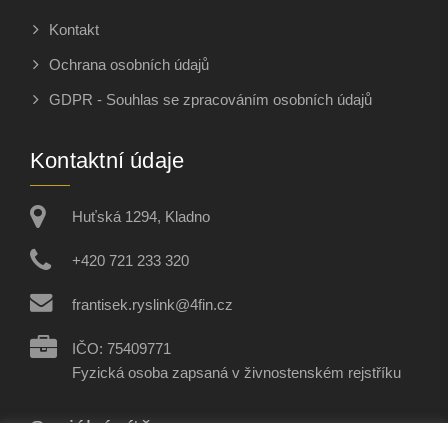
Kontakt
Ochrana osobních údajů
GDPR - Souhlas se zpracováním osobních údajů
Kontaktní údaje
Huťská 1294, Kladno
+420 721 233 320
frantisek.ryslink@4fin.cz
IČO: 75409771
Fyzická osoba zapsaná v živnostenském rejstříku
Sociální sítě