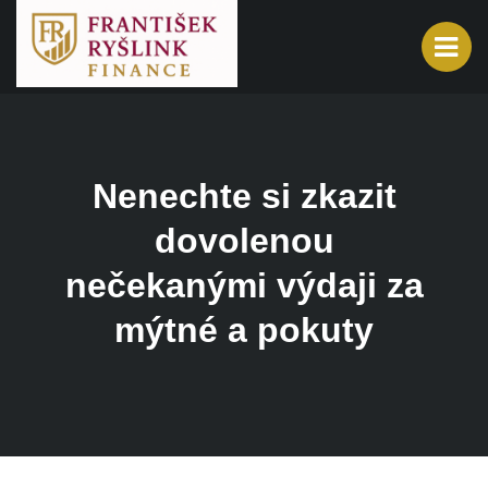
Nenechte si zkazit
dovolenou
nečekanými výdaji za
mýtné a pokuty