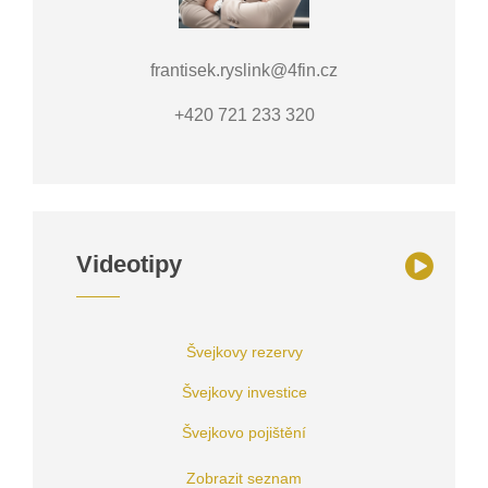
frantisek.ryslink@4fin.cz
+420 721 233 320
Videotipy
Švejkovy rezervy
Švejkovy investice
Švejkovo pojištění
Zobrazit seznam