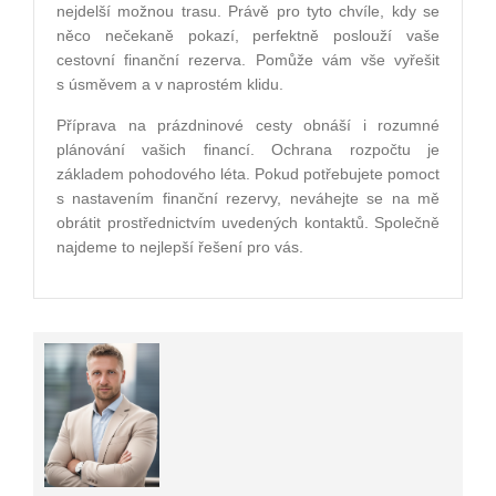
nejdelší možnou trasu. Právě pro tyto chvíle, kdy se
něco nečekaně pokazí, perfektně poslouží vaše
cestovní finanční rezerva. Pomůže vám vše vyřešit
s úsměvem a v naprostém klidu.
Příprava na prázdninové cesty obnáší i rozumné
plánování vašich financí. Ochrana rozpočtu je
základem pohodového léta. Pokud potřebujete pomoct
s nastavením finanční rezervy, neváhejte se na mě
obrátit prostřednictvím uvedených kontaktů. Společně
najdeme to nejlepší řešení pro vás.