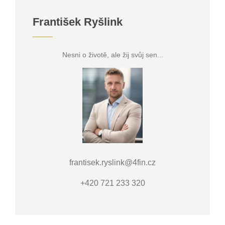
František Ryšlink
Nesni o životě, ale žij svůj sen...
frantisek.ryslink@4fin.cz
+420 721 233 320