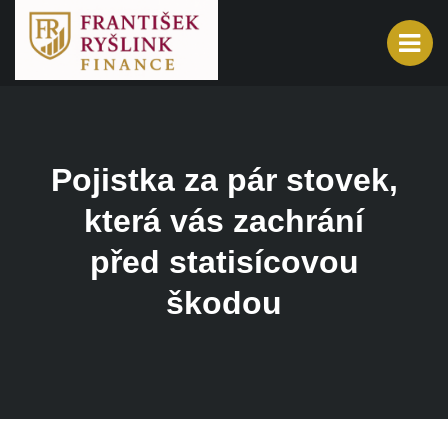
Pojistka za pár stovek,
která vás zachrání
před statisícovou
škodou