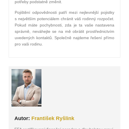
potřeby podstatně změnit.
Pojištění odpovědnosti patří mezi nejlevnější pojistky
s největším potenciálem chránit váš rodinný rozpočet.
Pokud máte pochybnosti, zda je ta vaše nastavena
správně, neváhejte se na mě obrátit prostřednictvím
uvedených kontaktů. Společně najdeme řešení přímo
pro vaši rodinu.
Autor:
František Ryšlink