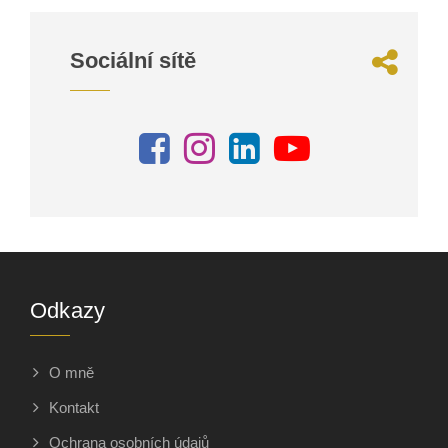
Sociální sítě
Odkazy
O mně
Kontakt
Ochrana osobních údajů