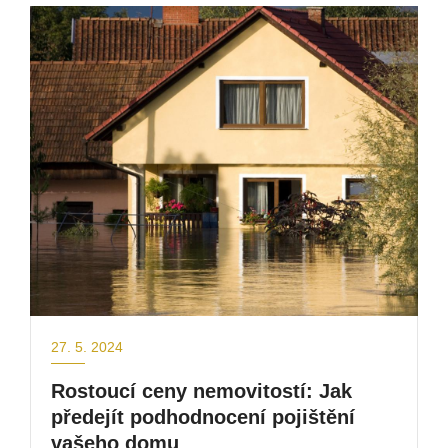
27. 5. 2024
Rostoucí ceny nemovitostí: Jak
předejít podhodnocení pojištění
vašeho domu