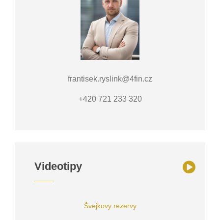
frantisek.ryslink@4fin.cz
+420 721 233 320
Videotipy
Švejkovy rezervy