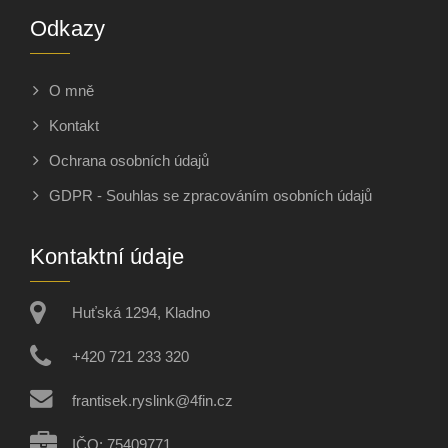
Odkazy
O mně
Kontakt
Ochrana osobních údajů
GDPR - Souhlas se zpracováním osobních údajů
Kontaktní údaje
Huťská 1294, Kladno
+420 721 233 320
frantisek.ryslink@4fin.cz
IČO: 75409771