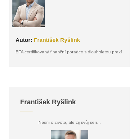
Autor:
František Ryšlink
EFA certifikovaný finanční poradce s dlouholetou praxí
František Ryšlink
Nesni o životě, ale žij svůj sen...