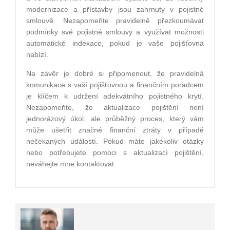
modernizace a přístavby jsou zahrnuty v pojistné
smlouvě. Nezapomeňte pravidelně přezkoumávat
podmínky své pojistné smlouvy a využívat možnosti
automatické indexace, pokud je vaše pojišťovna
nabízí.
Na závěr je dobré si připomenout, že pravidelná
komunikace s vaší pojišťovnou a finančním poradcem
je klíčem k udržení adekvátního pojistného krytí.
Nezapomeňte, že aktualizace pojištění není
jednorázový úkol, ale průběžný proces, který vám
může ušetřit značné finanční ztráty v případě
nečekaných událostí. Pokud máte jakékoliv otázky
nebo potřebujete pomoci s aktualizací pojištění,
neváhejte mne kontaktovat.