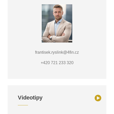
frantisek.ryslink@4fin.cz
+420 721 233 320
Videotipy