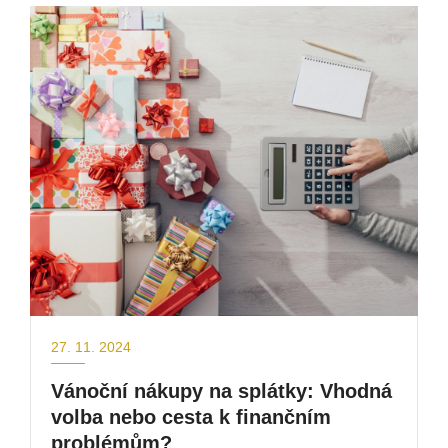
27. 11. 2024
Vánoční nákupy na splátky: Vhodná
volba nebo cesta k finančním
problémům?