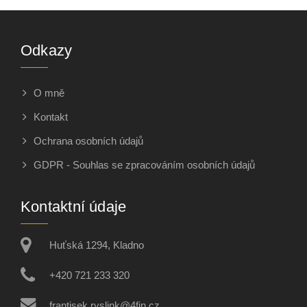
Odkazy
O mně
Kontakt
Ochrana osobních údajů
GDPR - Souhlas se zpracováním osobních údajů
Kontaktní údaje
Huťská 1294, Kladno
+420 721 233 320
frantisek.ryslink@4fin.cz