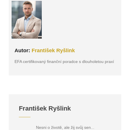
Autor:
František Ryšlink
EFA certifikovaný finanční poradce s dlouholetou praxí
František Ryšlink
Nesni o životě, ale žij svůj sen...