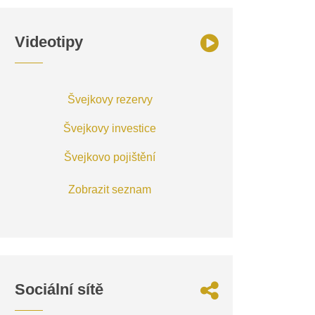
Videotipy
Švejkovy rezervy
Švejkovy investice
Švejkovo pojištění
Zobrazit seznam
Sociální sítě