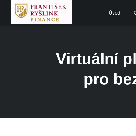
Úvod
Virtuální p
pro be