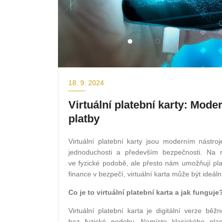
18. 9. 2024
Virtuální platební karty: Mod
platby
Virtuální platební karty jsou moderním nástroj
jednoduchosti a především bezpečnosti. Na roz
ve fyzické podobě, ale přesto nám umožňují pla
finance v bezpečí, virtuální karta může být ideál
Co je to virtuální platební karta a jak funguje
Virtuální platební karta je digitální verze b
bez fyzické podoby. Namísto klasického plas