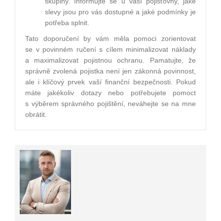
skupiny. Informujte se u vaší pojišťovny, jaké
slevy jsou pro vás dostupné a jaké podmínky je
potřeba splnit.
Tato doporučení by vám měla pomoci zorientovat
se v povinném ručení s cílem minimalizovat náklady
a maximalizovat pojistnou ochranu. Pamatujte, že
správně zvolená pojistka není jen zákonná povinnost,
ale i klíčový prvek vaší finanční bezpečnosti. Pokud
máte jakékoliv dotazy nebo potřebujete pomoct
s výběrem správného pojištění, neváhejte se na mne
obrátit.