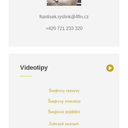
frantisek.ryslink@4fin.cz
+420 721 233 320
Videotipy
Švejkovy rezervy
Švejkovy investice
Švejkovo pojištění
Zobrazit seznam