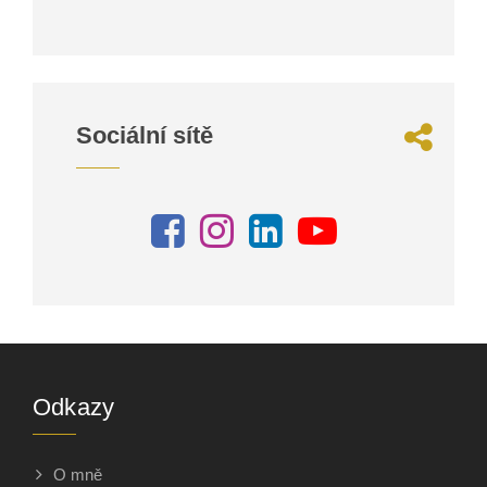
Sociální sítě
Odkazy
O mně