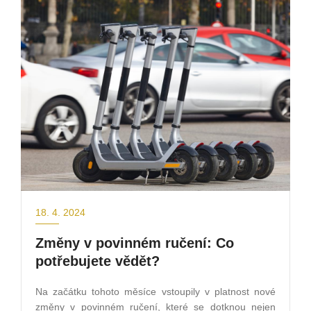
18. 4. 2024
Změny v povinném ručení: Co
potřebujete vědět?
Na začátku tohoto měsíce vstoupily v platnost nové
změny v povinném ručení, které se dotknou nejen