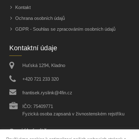
Kontakt
Ochrana osobních údajů
GDPR - Souhlas se zpracováním osobních údajů
Kontaktní údaje
Huťská 1294, Kladno
+420 721 233 320
frantisek.ryslink@4fin.cz
IČO: 75409771
Fyzická osoba zapsaná v živnostenském rejstříku
Sociální sítě