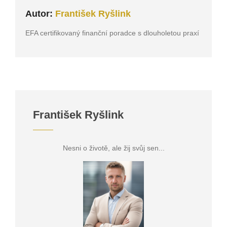
Autor:
František Ryšlink
EFA certifikovaný finanční poradce s dlouholetou praxí
František Ryšlink
Nesni o životě, ale žij svůj sen...